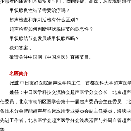
少患者的痛苦和术后恢复时间，做到便捷、高效，从发现到治
甲状腺良性结节需要治疗吗？
超声检查和穿刺活检有什么区别？
超声检查如何判断甲状腺结节的良恶性？
甲状腺结节会发展成甲状腺癌吗？
欲知答案，
敬请关注中国网《中国名医》直播节目。
名医简介
张波
中日友好医院超声医学科主任，首都医科大学超声医
兼任：
中日医学科技交流协会超声医学分会会长，北京超声
任委员，北京市朝阳区医学会第十一届超声委员会主任委员，北
备技术分会智能超声与临床应用专业委员会副主任委员，海峡两
先进工作者，北京医学会超声医学分会浅表器官与外周血管超声
等。