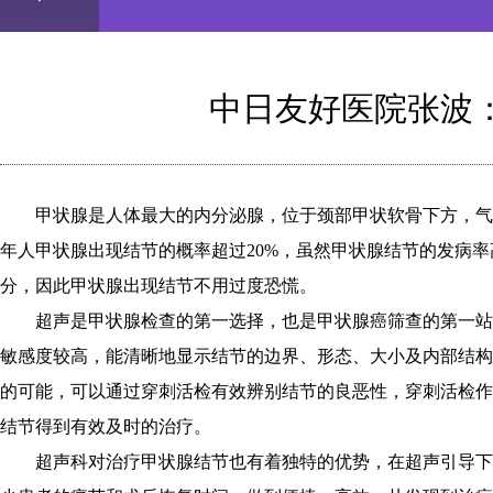
Play
0:00
/
--:--
Play
0.06%
Video
中日友好医院张波
甲状腺是人体最大的内分泌腺，位于颈部甲状软骨下方，气
年人甲状腺出现结节的概率超过20%，虽然甲状腺结节的发病
分，因此甲状腺出现结节不用过度恐慌。
超声是甲状腺检查的第一选择，也是甲状腺癌筛查的第一站
敏感度较高，能清晰地显示结节的边界、形态、大小及内部结构
的可能，可以通过穿刺活检有效辨别结节的良恶性，穿刺活检作
结节得到有效及时的治疗。
超声科对治疗甲状腺结节也有着独特的优势，在超声引导下