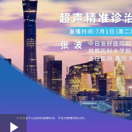
Loaded
: