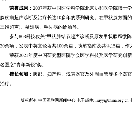
荣誉成果：
2007年获中国医学科学院北京协和医学院博
腺疾病超声诊断及治疗长达10多年的系列研究。在甲状腺方面的
三维超声)、疑难病、罕见病的诊治等。
参与863科技攻关“甲状腺结节超声诊断及原发甲状腺癌微
20余项，发表中英文论著共100余篇，执笔指南及共识15篇，
荣获2021年度中国研究型医院学会医学科技奖医学研究创新奖
名医之“青年新锐”奖。
擅长领域：
腹部、妇产科、浅表器官及外周血管等多个器官
治疗。
版权所有 中国互联网新闻中心 电子邮件: liuyy@china.org.cn 电