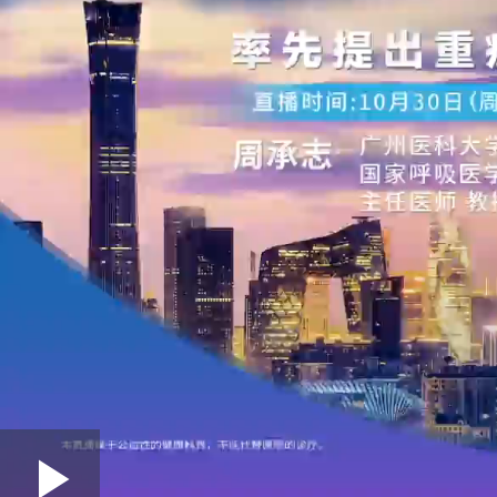
Loaded
: