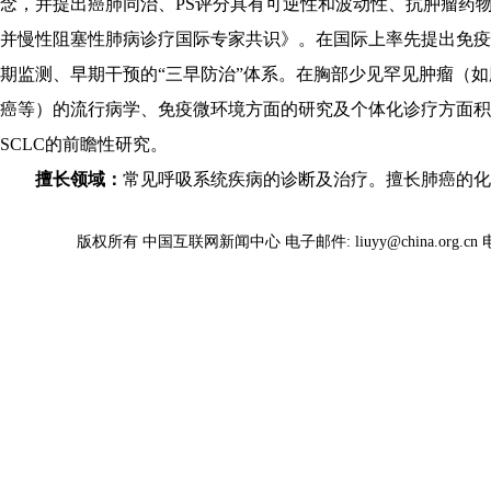
念，并提出癌肺同治、PS评分具有可逆性和波动性、抗肿瘤药
并慢性阻塞性肺病诊疗国际专家共识》。在国际上率先提出免疫
期监测、早期干预的“三早防治”体系。在胸部少见罕见肿瘤（如
癌等）的流行病学、免疫微环境方面的研究及个体化诊疗方面积
SCLC的前瞻性研究。
擅长领域：
常见呼吸系统疾病的诊断及治疗。擅长肺癌的化
版权所有 中国互联网新闻中心 电子邮件: liuyy@china.org.cn 电