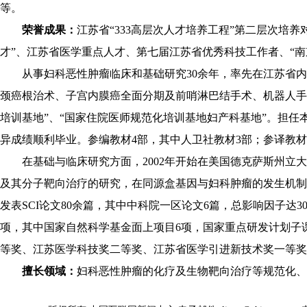
等。
荣誉成果：
江苏省“333高层次人才培养工程”第二层次培
才”、江苏省医学重点人才、第七届江苏省优秀科技工作者、“南
从事妇科恶性肿瘤临床和基础研究30余年，率先在江苏省
颈癌根治术、子宫内膜癌全面分期及前哨淋巴结手术、机器人手
培训基地”、“国家住院医师规范化培训基地妇产科基地”。担任
异成绩顺利毕业。参编教材4部，其中人卫社教材3部；参译教材
在基础与临床研究方面，2002年开始在美国德克萨斯州立大学M.D. 
及其分子靶向治疗的研究，在同源盒基因与妇科肿瘤的发生机制方面的
发表SCI论文80余篇，其中中科院一区论文6篇，总影响因子达3
项，其中国家自然科学基金面上项目6项，国家重点研发计划子
等奖、江苏医学科技奖二等奖、江苏省医学引进新技术奖一等奖
擅长领域：
妇科恶性肿瘤的化疗及生物靶向治疗等规范化、