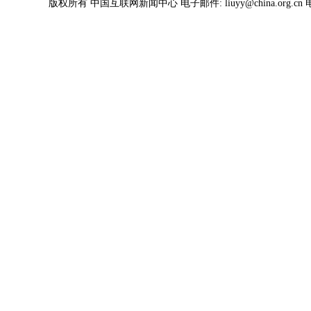
版权所有 中国互联网新闻中心 电子邮件: liuyy@china.org.cn 电