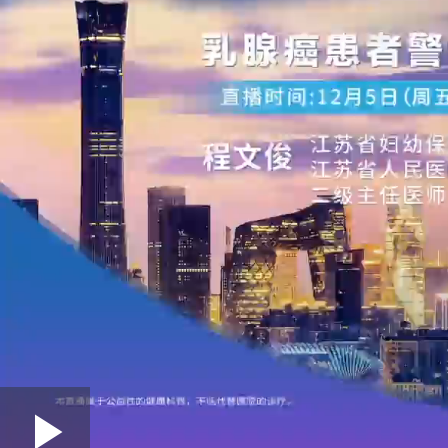
Loaded
: