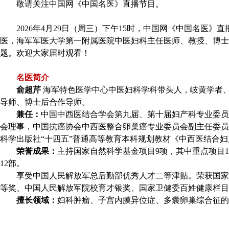
敬请关注中国网《中国名医》直播节目。
2026年4月29日（周三）下午15时，中国网《中国名医
医，海军军医大学第一附属医院中医妇科主任医师、教授、博士
题。欢迎大家届时观看！
名医简介
俞超芹
海军特色医学中心中医妇科学科带头人，岐黄学者
导师、博士后合作导师。
兼任：
中国中西医结合学会第九届、第十届妇产科专业委员
会理事，中国抗癌协会中西医整合卵巢癌专业委员会副主任委员，医疗卫生援黔专
科学出版社“十四五”普通高等教育本科规划教材《中西医结合
荣誉成果：
主持国家自然科学基金项目9项，其中重点项目1
12部。
享受中国人民解放军总后勤部优秀人才二等津贴。荣获国家
等奖、中国人民解放军院校育才银奖、国家卫健委百姓健康栏目“2
擅长领域：
妇科肿瘤、子宫内膜异位症、多囊卵巢综合征的