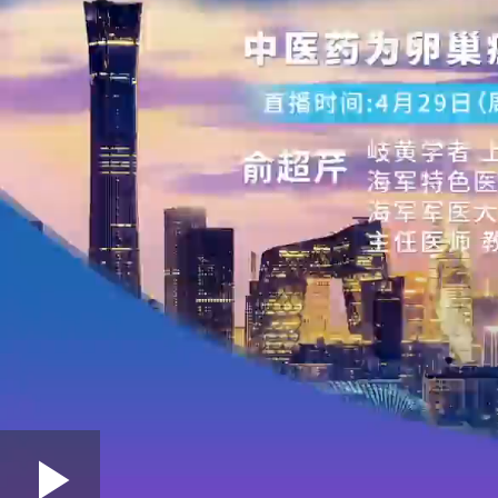
Loaded
: